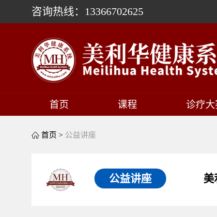
咨询热线：13366702625
首页
课程
诊疗大
首页 >
公益讲座
公益讲座
美