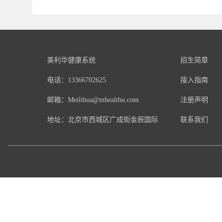
美利华健康系统
招生简章
电话：13366702625
接入指南
邮箱：Meilihua@mhealthu.com
注册声明
地址：北京市西城区广成街金辰国际
联系我们