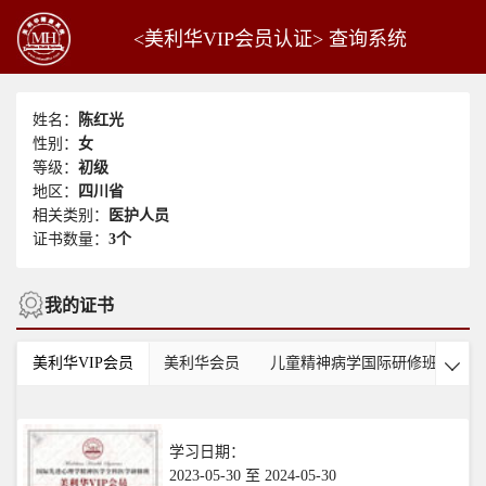
<美利华VIP会员认证> 查询系统
姓名：
陈红光
性别：
女
等级：
初级
地区：
四川省
相关类别：
医护人员
证书数量：
3个
我的证书
美利华VIP会员
美利华会员
儿童精神病学国际研修班
美

学习日期：
2023-05-30 至 2024-05-30