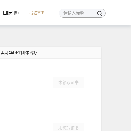
国际讲师
报名VIP
美利华DBT团体治疗
未领取证书
未领取证书