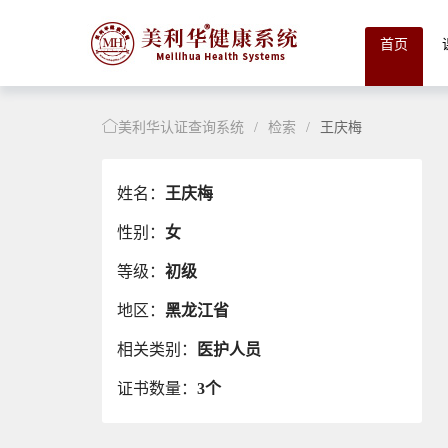
首页
美利华认证查询系统
/
检索
/
王庆梅
姓名：
王庆梅
性别：
女
等级：
初级
地区：
黑龙江省
相关类别：
医护人员
证书数量：
3个