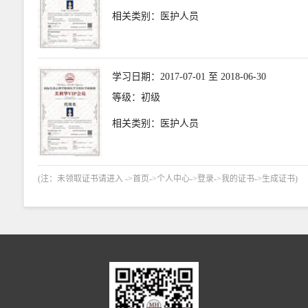
相关类别：医护人员
学习日期：2017-07-01 至 2018-06-30
等级：初级
相关类别：医护人员
(注：未领取证书请进入 ->首页->个人中心->登录->我的证书->生成证书)