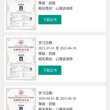
等级：初级
相关类别：心理咨询师
下载证书
学习日期：
2021-07-01 至 2022-06-30
等级：初级
相关类别：心理咨询师
下载证书
学习日期：
2020-04-01 至 2021-06-30
等级：初级
相关类别：心理咨询师