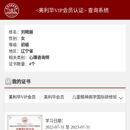
<美利华VIP会员认证> 查询系统
姓名：
刘晓丽
性别：
女
等级：
初级
地区：
辽宁省
相关类别：
心理咨询师
证书数量：
4个
我的证书
美利华VIP会员
美利华会员
儿童精神病学国际研修班
美

学习日期：
2022-07-31 至 2023-07-31