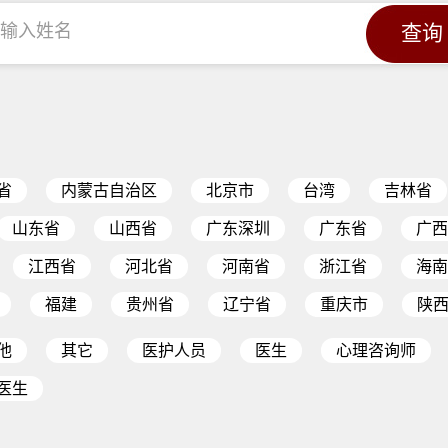
省
内蒙古自治区
北京市
台湾
吉林省
山东省
山西省
广东深圳
广东省
广西
江西省
河北省
河南省
浙江省
海南
福建
贵州省
辽宁省
重庆市
陕
他
其它
医护人员
医生
心理咨询师
医生