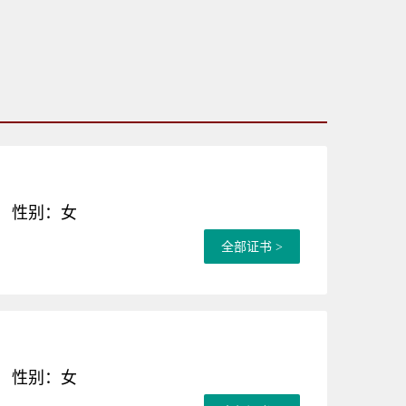
性别：女
全部证书 >
性别：女