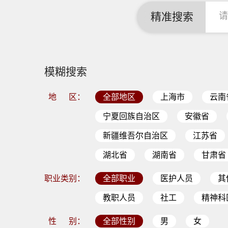
精准搜索
模糊搜索
地 区：
全部地区
上海市
云南
宁夏回族自治区
安徽省
新疆维吾尔自治区
江苏省
湖北省
湖南省
甘肃省
职业类别：
全部职业
医护人员
其
教职人员
社工
精神科
性 别：
全部性别
男
女