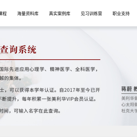
课程
海量资料库
真实案例库
见习训练营
职业支持