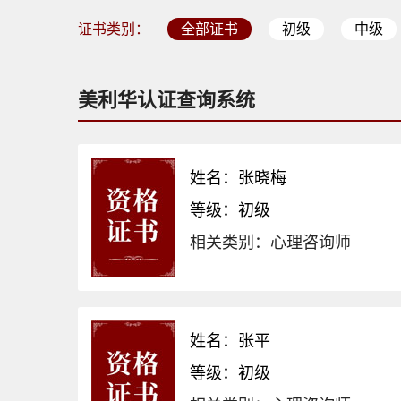
证书类别：
全部证书
初级
中级
美利华认证查询系统
姓名：张晓梅
等级：初级
相关类别：心理咨询师
姓名：张平
等级：初级