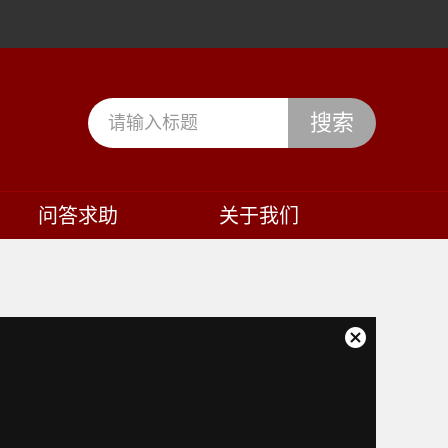
搜索
问答求助
关于我们
关
闭
弹
窗