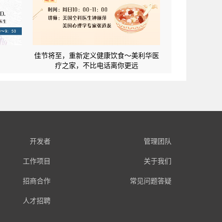
佳节将至，重新定义健康饮食～美利华医
疗之家，不比电话离你更远
开发者
管理团队
工作项目
关于我们
招商合作
常见问题答疑
人才招聘