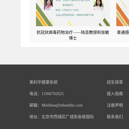
抗冠状病毒药物治疗——陆芸教授和张敏
普通
博士
美利华健康系统
招生简章
电话：13366702625
接入指南
邮箱：Meilihua@mhealthu.com
注册声明
地址：北京市西城区广成街金辰国际
联系我们