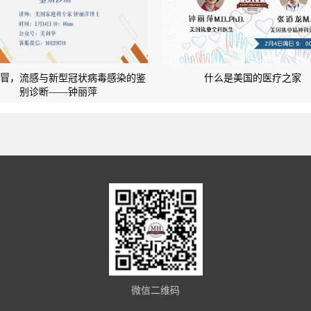
感冒，流感与新型冠状病毒感染的鉴
什么是美国的医疗之家
别诊断——钟丽萍
微信二维码