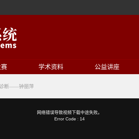
大赛
学术资料
公益讲座
诊断——钟丽萍
网络错误导致视频下载中途失败。
Error Code : 14