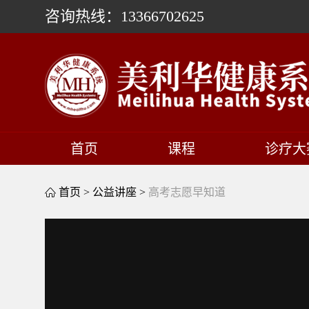
咨询热线：13366702625
首页
课程
诊疗大
首页 >
公益讲座 >
高考志愿早知道
This
is
a
modal
window.