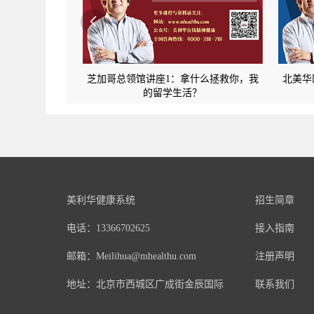

芝加哥总领馆讲座1：拿什么拯救你，我
北美华
的留学生活？
美利华健康系统
招生简章
电话：13366702625
接入指南
邮箱：Meilihua@mhealthu.com
注册声明
地址：北京市西城区广成街金辰国际
联系我们