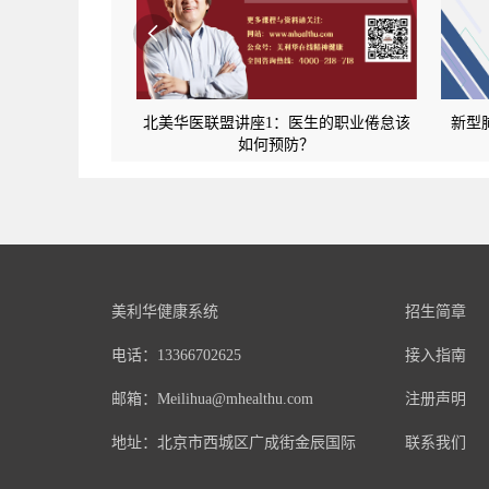

北美华医联盟讲座1：医生的职业倦怠该
新型
如何预防？
美利华健康系统
招生简章
电话：13366702625
接入指南
邮箱：Meilihua@mhealthu.com
注册声明
地址：北京市西城区广成街金辰国际
联系我们