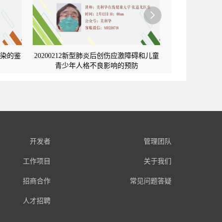

染的鉴
20200212新型肺炎后创伤应激障碍和儿童
青少年人格不良影响的预防
开发者
管理团队
工作项目
关于我们
招商合作
常见问题答疑
人才招聘