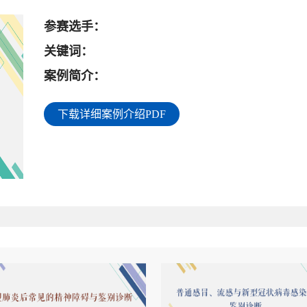
参赛选手：
关键词：
案例简介：
下载详细案例介绍PDF