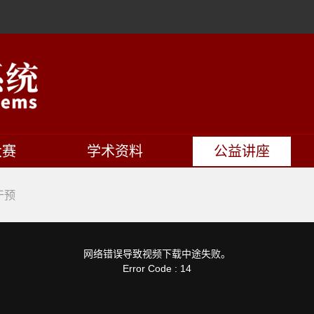
大赛
学术资料
公益讲座
干预
网络错误导致视频下载中途失败。
Error Code : 14