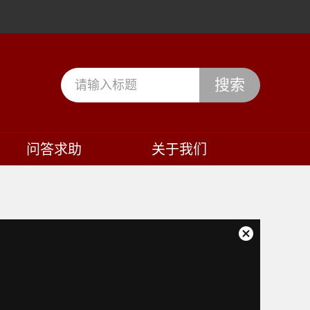
搜索
问答求助
关于我们
关
闭
弹
窗